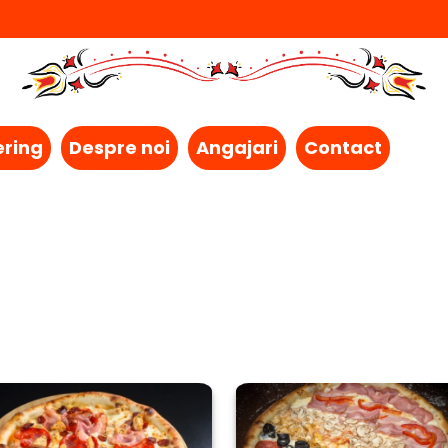
ering
Despre noi
Angajari
Contact