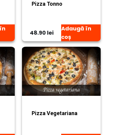
Pizza Tonno
în
Adaugă în
48.90 lei
coș
Pizza Vegetariana