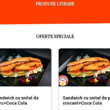
PRODUSE LIVRARE
OFERTE SPECIALE
ndwich cu snitel de
Sandwich cu snitel de p
rc+Coca Cola
crocant+Coca Cola