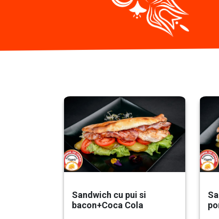
Sandwich cu pui si
Sa
bacon+Coca Cola
po