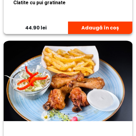
Clatite cu pui gratinate
44.90 lei
Adaugă în coș