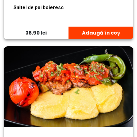
Snitel de pui boieresc
36.90 lei
Adaugă în coș