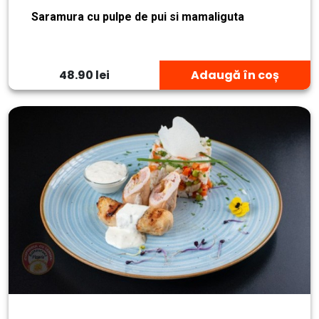
Saramura cu pulpe de pui si mamaliguta
48.90 lei
Adaugă în coș