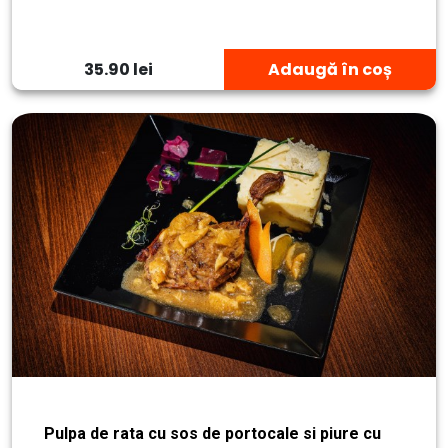
35.90 lei
Adaugă în coș
Pulpa de rata cu sos de portocale si piure cu