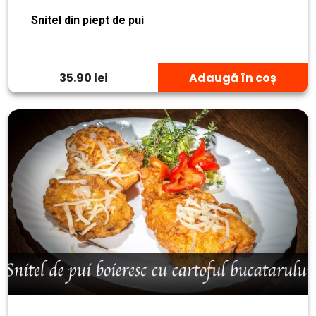
Snitel din piept de pui
35.90 lei
Adaugă în coș