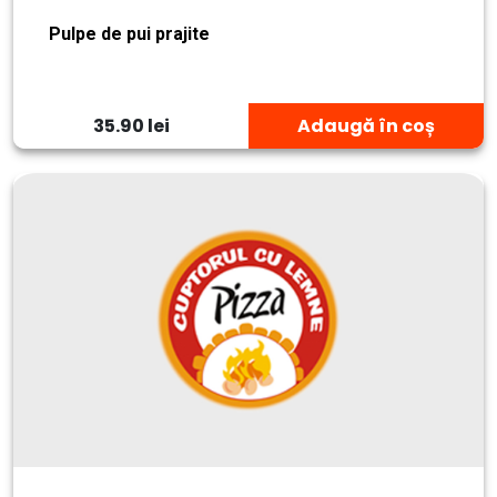
Pulpe de pui prajite
35.90 lei
Adaugă în coș