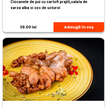
Ciocanele de pui cu cartofi prajiti,salata de
varza alba si sos de usturoi
39.00 lei
Adaugă în coș