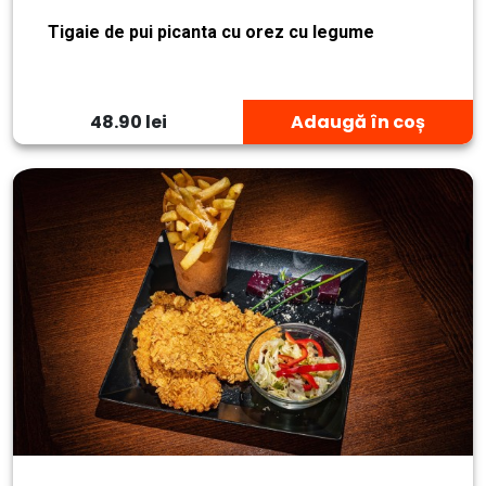
Tigaie de pui picanta cu orez cu legume
48.90 lei
Adaugă în coș