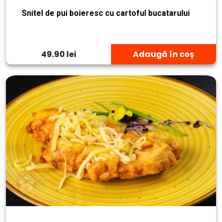
Snitel de pui boieresc cu cartoful bucatarului
49.90 lei
Adaugă în coș