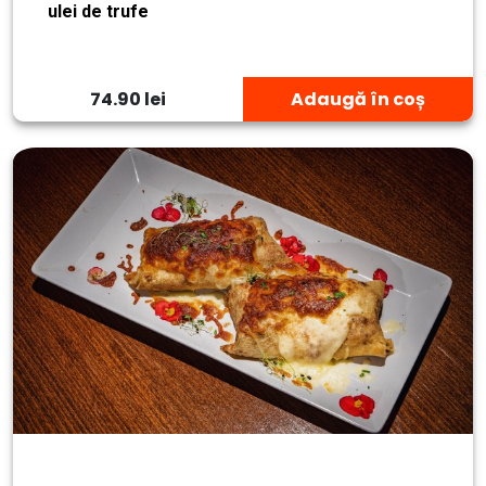
ulei de trufe
74.90 lei
Adaugă în coș