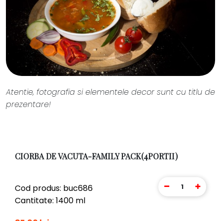
Atentie, fotografia si elementele decor sunt cu titlu de
prezentare!
CIORBA DE VACUTA-FAMILY PACK(4PORTII)
1
Cod produs: buc686
Cantitate: 1400 ml