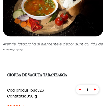
Atentie, fotografia si elementele decor sunt cu titlu de
prezentare!
CIORBA DE VACUTA TARANEASCA
1
Cod produs: buc326
Cantitate: 350 g