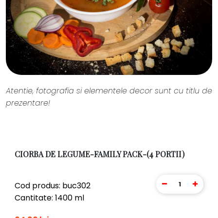
Atentie, fotografia si elementele decor sunt cu titlu de
prezentare!
CIORBA DE LEGUME-FAMILY PACK-(4 PORTII)
1
Cod produs: buc302
Cantitate: 1400 ml