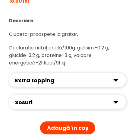
18.90 lei
Descriere
Ciuperci proaspete la gratar,
Declarație nutrițională/100g: grăsimi-0.2 g,
glucide-3.2 g, proteine-3 g, valoare
energetică-21 kcal/91 kj
Extra topping
Sosuri
Adaugă în coș