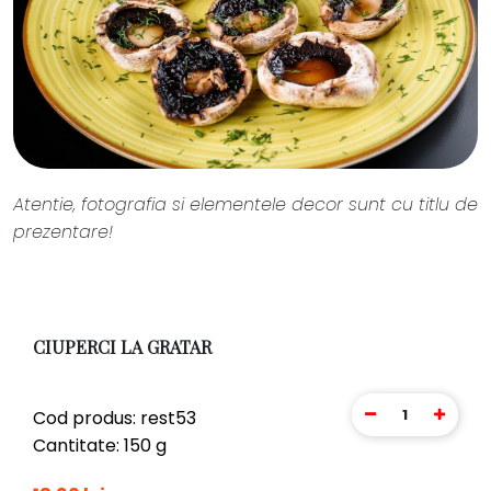
Atentie, fotografia si elementele decor sunt cu titlu de
prezentare!
CIUPERCI LA GRATAR
1
Cod produs: rest53
Cantitate: 150 g