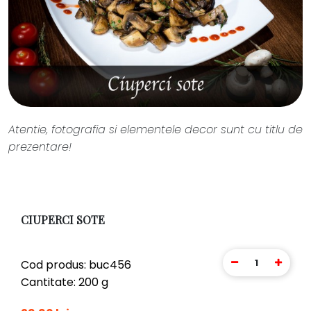
Atentie, fotografia si elementele decor sunt cu titlu de
prezentare!
CIUPERCI SOTE
1
Cod produs: buc456
Cantitate: 200 g