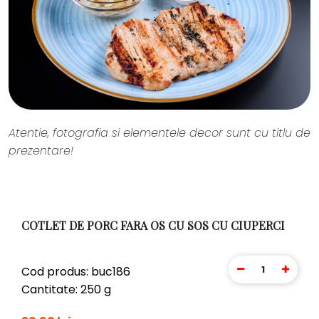
Atentie, fotografia si elementele decor sunt cu titlu de
prezentare!
COTLET DE PORC FARA OS CU SOS CU CIUPERCI
1
Cod produs: buc186
Cantitate: 250 g