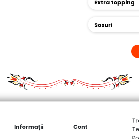
Extra topping
Sosuri
Tr
Informații
Cont
Te
Po