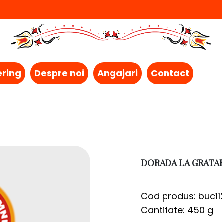
ering
Despre noi
Angajari
Contact
DORADA LA GRATA
Cod produs: buc11
Cantitate: 450 g