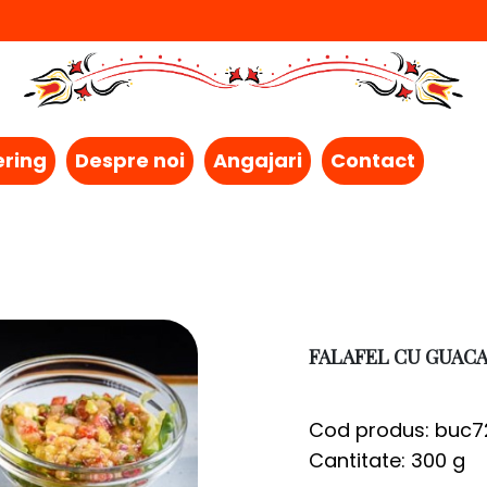
ering
Despre noi
Angajari
Contact
FALAFEL CU GUAC
Cod produs: buc7
Cantitate: 300 g