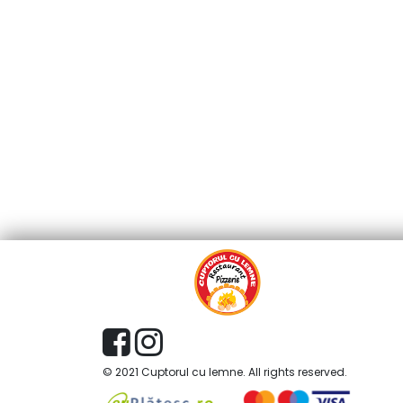
© 2021 Cuptorul cu lemne. All rights reserved.