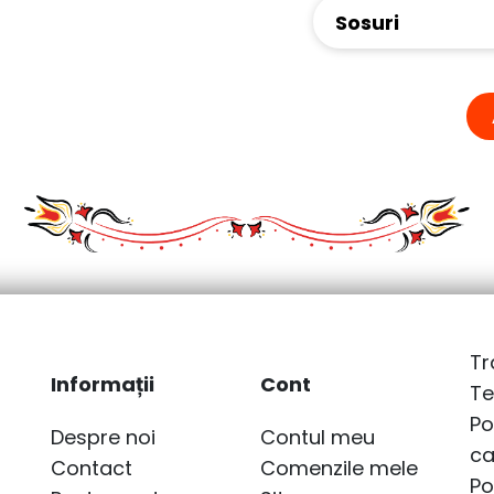
Sosuri
Tr
Informații
Cont
Te
Po
Despre noi
Contul meu
ca
Contact
Comenzile mele
Po