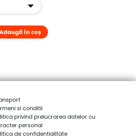
Adaugă în coș
ansport
rmeni si conditii
litica privind prelucrarea datelor cu
racter personal
litica de confidentialitate