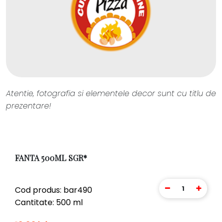
Atentie, fotografia si elementele decor sunt cu titlu de
prezentare!
FANTA 500ML SGR*
1
Cod produs: bar490
Cantitate: 500 ml