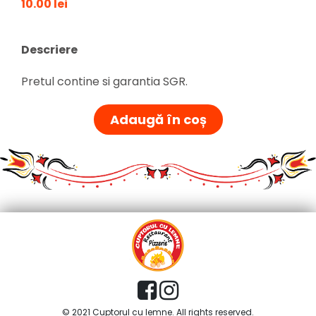
10.00 lei
Descriere
Pretul contine si garantia SGR.
Adaugă în coș
© 2021 Cuptorul cu lemne. All rights reserved.