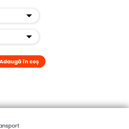
Adaugă în coș
ansport