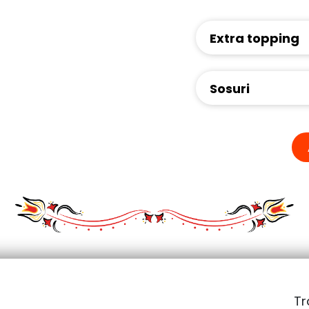
Extra topping
Sosuri
Tr