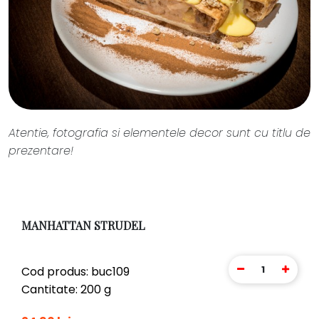
Atentie, fotografia si elementele decor sunt cu titlu de
prezentare!
MANHATTAN STRUDEL
1
Cod produs: buc109
Cantitate: 200 g