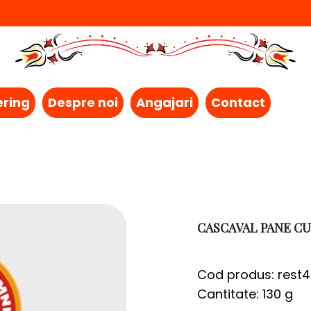
ering
Despre noi
Angajari
Contact
CASCAVAL PANE CU
Cod produs: rest
Cantitate: 130 g