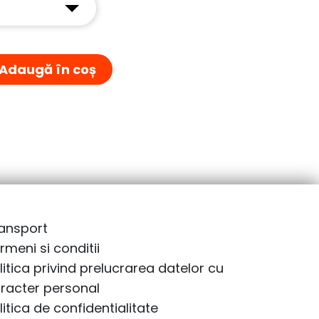
Adaugă în coș
ansport
rmeni si conditii
litica privind prelucrarea datelor cu
racter personal
litica de confidentialitate