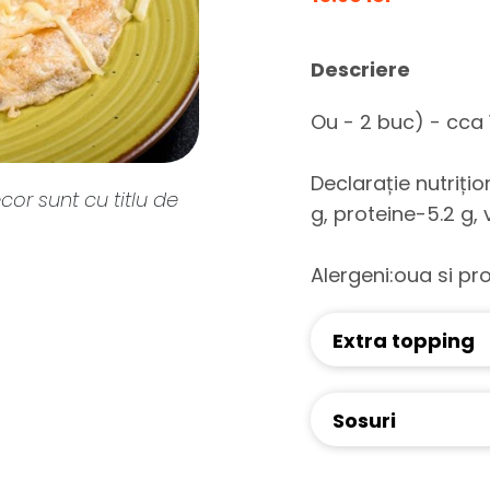
Descriere
Ou - 2 buc) - cca 
Declarație nutrițio
cor sunt cu titlu de
g, proteine-5.2 g,
Alergeni:oua si pr
Extra topping
Sosuri