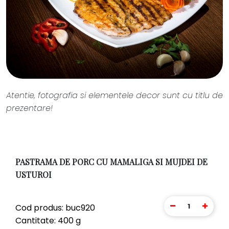
Atentie, fotografia si elementele decor sunt cu titlu de
prezentare!
PASTRAMA DE PORC CU MAMALIGA SI MUJDEI DE
USTUROI
1
Cod produs: buc920
Cantitate: 400 g