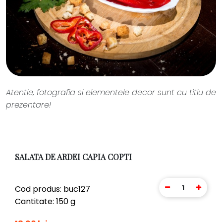
Atentie, fotografia si elementele decor sunt cu titlu de
prezentare!
SALATA DE ARDEI CAPIA COPTI
1
Cod produs: buc127
Cantitate: 150 g