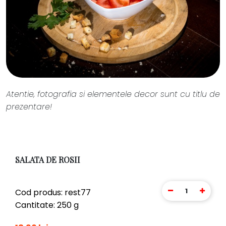
Atentie, fotografia si elementele decor sunt cu titlu de
prezentare!
SALATA DE ROSII
1
Cod produs: rest77
Cantitate: 250 g