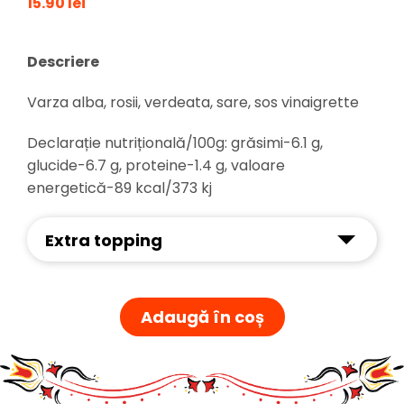
15.90 lei
Descriere
Varza alba, rosii, verdeata, sare, sos vinaigrette
Declarație nutrițională/100g: grăsimi-6.1 g,
glucide-6.7 g, proteine-1.4 g, valoare
energetică-89 kcal/373 kj
Extra topping
Adaugă în coș