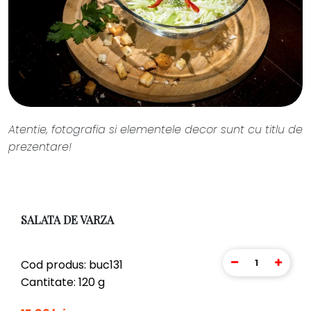
Atentie, fotografia si elementele decor sunt cu titlu de
prezentare!
SALATA DE VARZA
1
Cod produs: buc131
Cantitate: 120 g