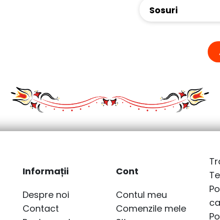
Sosuri
Tr
Informații
Cont
Te
Po
Despre noi
Contul meu
ca
Contact
Comenzile mele
Po