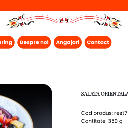
ering
Despre noi
Angajari
Contact
SALATA ORIENTAL
Cod produs: rest7
Cantitate: 350 g