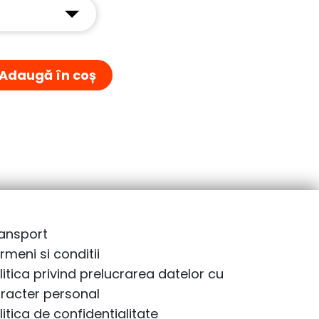
Adaugă în coș
ansport
rmeni si conditii
litica privind prelucrarea datelor cu
racter personal
litica de confidentialitate