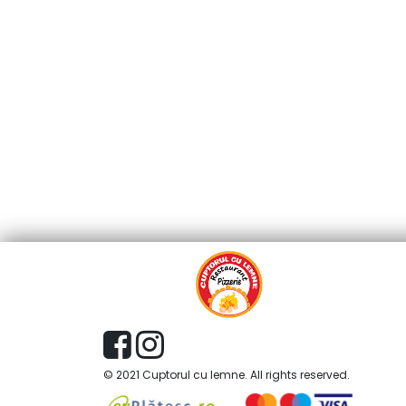
© 2021 Cuptorul cu lemne. All rights reserved.