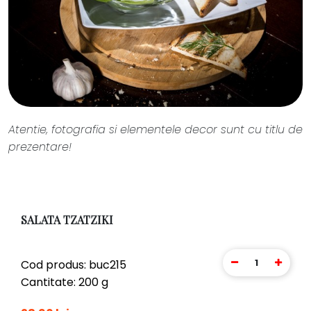
Atentie, fotografia si elementele decor sunt cu titlu de
prezentare!
SALATA TZATZIKI
1
Cod produs: buc215
Cantitate: 200 g