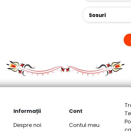
Sosuri
Tr
Informații
Cont
Te
Po
Despre noi
Contul meu
ca