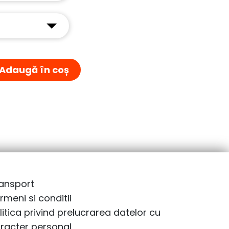
Adaugă în coș
ansport
rmeni si conditii
litica privind prelucrarea datelor cu
racter personal