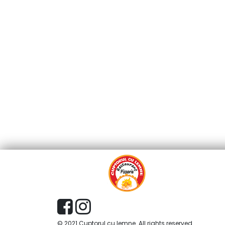
© 2021 Cuptorul cu lemne. All rights reserved.