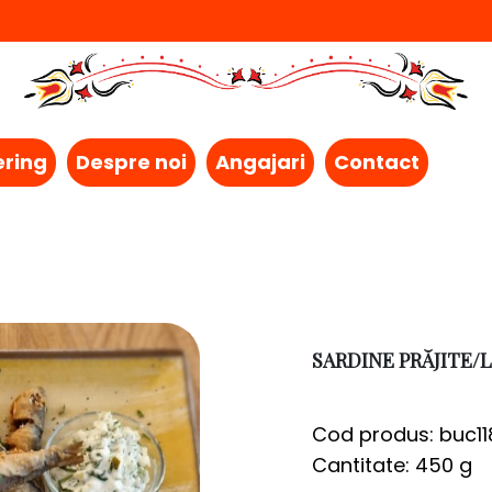
ering
Despre noi
Angajari
Contact
SARDINE PRĂJITE/
Cod produs: buc11
Cantitate: 450 g