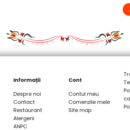
Tr
Informații
Cont
Te
Po
Despre noi
Contul meu
ca
Contact
Comenzile mele
Po
Restaurant
Site map
Alergeni
ANPC