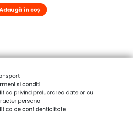
Adaugă în coș
ansport
rmeni si conditii
litica privind prelucrarea datelor cu
racter personal
litica de confidentialitate