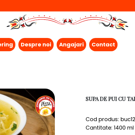
ering
Despre noi
Angajari
Contact
SUPA DE PUI CU TA
Cod produs: buc1
Cantitate: 1400 ml