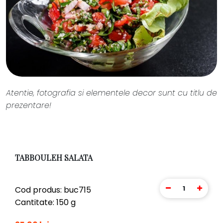
Atentie, fotografia si elementele decor sunt cu titlu de
prezentare!
TABBOULEH SALATA
1
Cod produs: buc715
Cantitate: 150 g