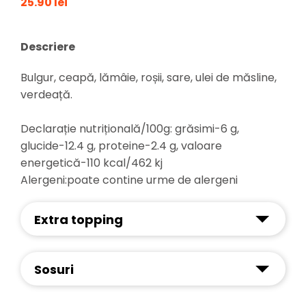
25.90 lei
Descriere
Bulgur, ceapă, lămâie, roșii, sare, ulei de măsline,
verdeață.
Declarație nutrițională/100g: grăsimi-6 g,
glucide-12.4 g, proteine-2.4 g, valoare
energetică-110 kcal/462 kj
Alergeni:poate contine urme de alergeni
Extra topping
Sosuri