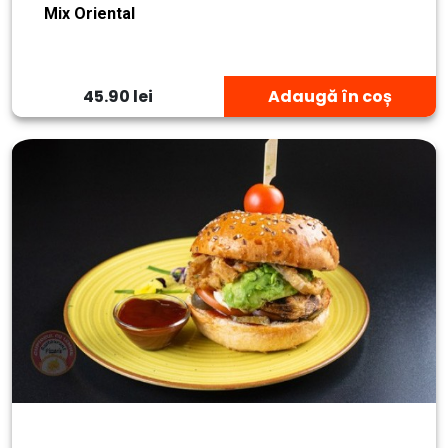
Mix Oriental
45.90 lei
Adaugă în coș