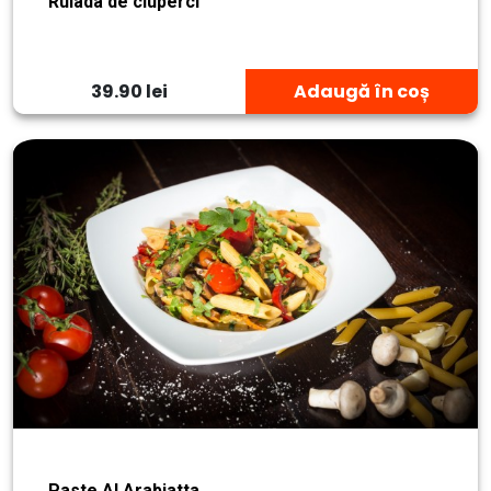
Rulada de ciuperci
39.90 lei
Adaugă în coș
Paste Al Arabiatta