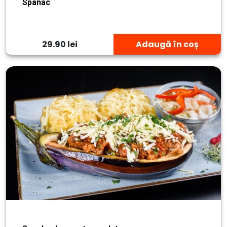
Spanac
29.90 lei
Adaugă în coș