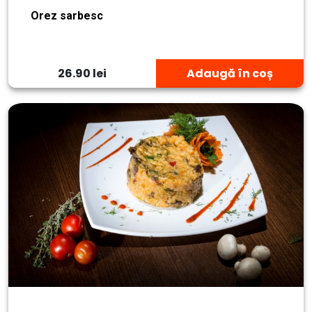
Orez sarbesc
26.90 lei
Adaugă în coș