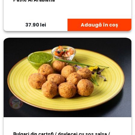
37.90 lei
Adaugă în coș
Bulgari din cartofi / dovlecei cu sos salsa /