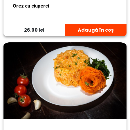
Orez cu ciuperci
26.90 lei
Adaugă în coș