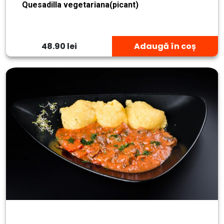
Quesadilla vegetariana(picant)
48.90 lei
Adaugă în coș