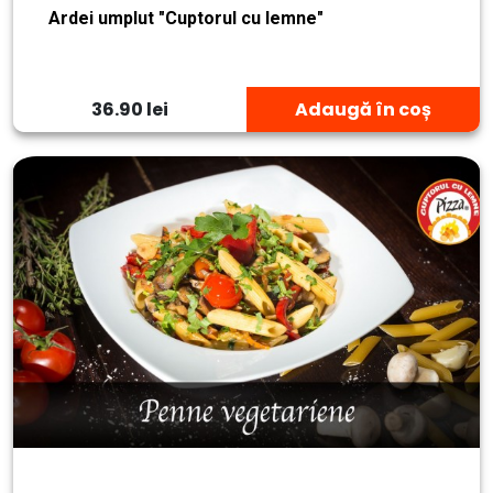
Ardei umplut "Cuptorul cu lemne"
36.90 lei
Adaugă în coș