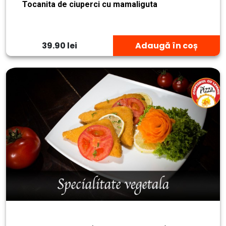
Tocanita de ciuperci cu mamaliguta
39.90 lei
Adaugă în coș