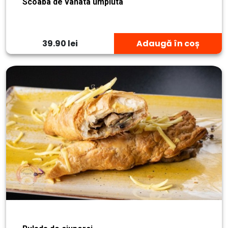
Scoaba de vanata umpluta
39.90 lei
Adaugă în coș