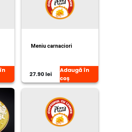
Meniu carnaciori
în
Adaugă în
27.90 lei
coș