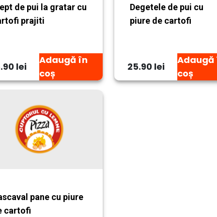
ept de pui la gratar cu
Degetele de pui cu
rtofi prajiti
piure de cartofi
Adaugă în
Adaugă 
.90 lei
25.90 lei
coș
coș
ascaval pane cu piure
 cartofi