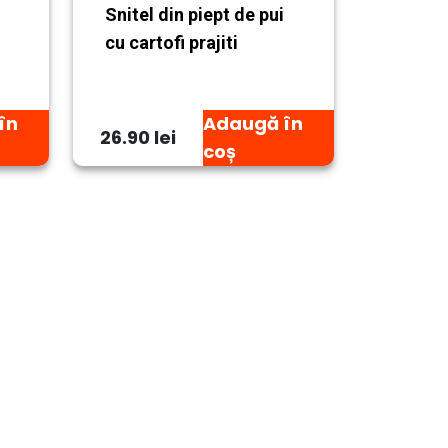
Snitel din piept de pui
cu cartofi prajiti
în
Adaugă în
26.90 lei
coș