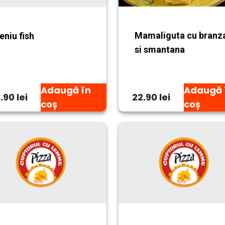
Mamaliguta cu branz
niu fish
si smantana
Adaugă în
Adaugă 
.90 lei
22.90 lei
coș
coș