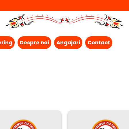
ering
Despre noi
Angajari
Contact